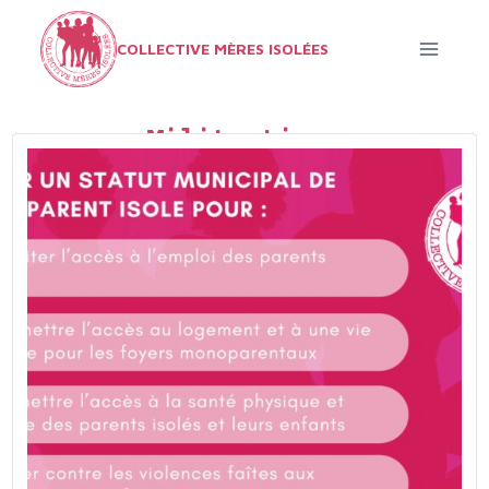
Aller
au
COLLECTIVE MÈRES ISOLÉES
contenu
Militantisme