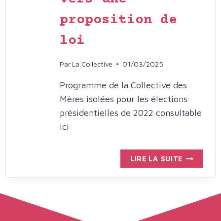
proposition de
loi
Par
La Collective
01/03/2025
Programme de la Collective des
Mères isolées pour les élections
présidentielles de 2022 consultable
ici
PROGRAM
LIRE LA SUITE
DE
LA
COLLECTI
DES
MÈRES