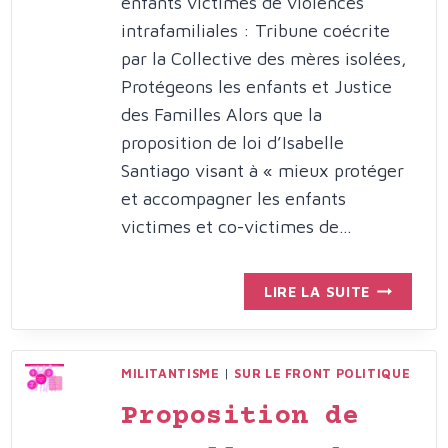
enfants victimes de violences
intrafamiliales : Tribune coécrite
par la Collective des mères isolées,
Protégeons les enfants et Justice
des Familles Alors que la
proposition de loi d’Isabelle
Santiago visant à « mieux protéger
et accompagner les enfants
victimes et co-victimes de…
PÉTITION
LIRE LA SUITE
:
URGENCE
D’UNE
MILITANTISME
|
SUR LE FRONT POLITIQUE
RÉFORME
DE
Proposition de
LA