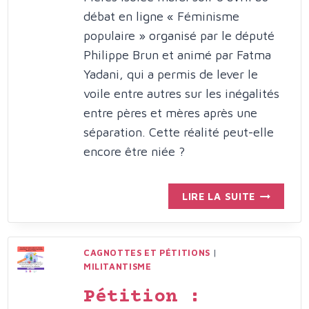
débat en ligne « Féminisme
populaire » organisé par le député
Philippe Brun et animé par Fatma
Yadani, qui a permis de lever le
voile entre autres sur les inégalités
entre pères et mères après une
séparation. Cette réalité peut-elle
encore être niée ?
POUR
LIRE LA SUITE
UN
FÉMINISM
POPULAIR
CAGNOTTES ET PÉTITIONS
|
EN
MILITANTISME
PHASE
AVEC
Pétition :
LES