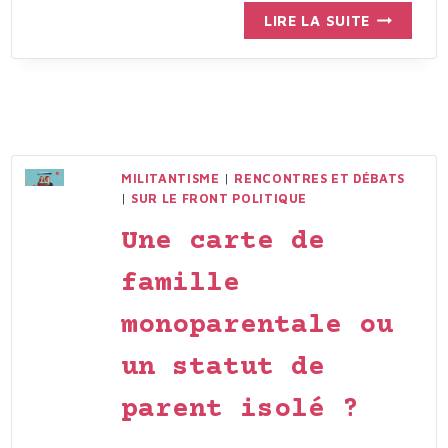
PLAN
LIRE LA SUITE
POUR
LA
CRÉATION
D’UN
STATUT
MUNICIPA
DE
MILITANTISME
|
RENCONTRES ET DÉBATS
|
SUR LE FRONT POLITIQUE
PARENT
ISOLÉ
Une carte de
famille
monoparentale ou
un statut de
parent isolé ?