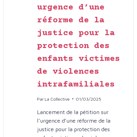
RÉALITÉS
urgence d’une
DE
réforme de la
LA
MONOPAR
justice pour la
protection des
enfants victimes
de violences
intrafamiliales
Par
La Collective
01/03/2025
Lancement de la pétition sur
l’urgence d’une réforme de la
justice pour la protection des