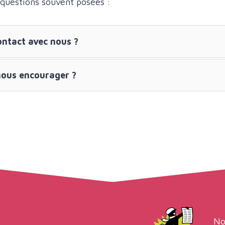
 questions souvent posées :
ntact avec nous ?
ous encourager ?
No