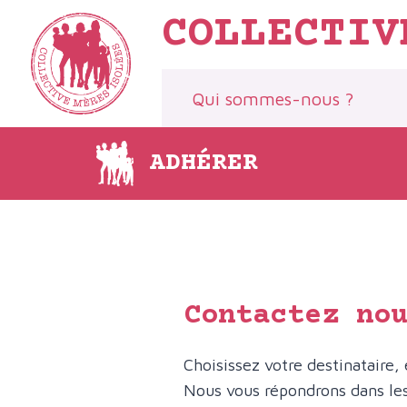
Aller
COLLECTIV
au
contenu
Qui sommes-nous ?
ADHÉRER
Contactez no
Choisissez votre destinataire,
Nous vous répondrons dans les 