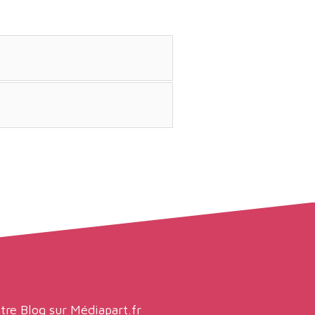
tre Blog sur
Médiapart.fr