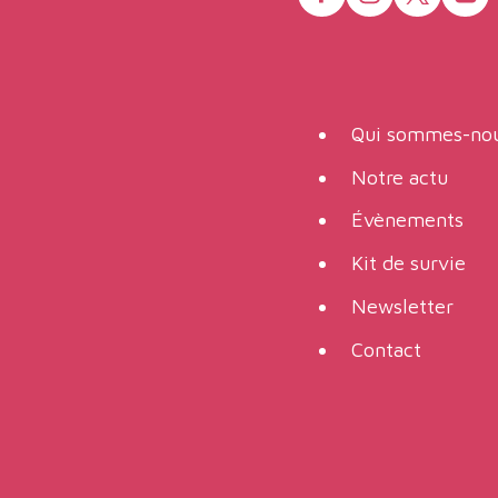
Qui sommes-nou
Notre actu
Évènements
Kit de survie
Newsletter
Contact