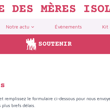
E DES MÈRES ISO
Notre actu
Évènements
Kit
SOUTENIR
us
 et remplissez le formulaire ci-dessous pour nous envo
plus brefs délais.