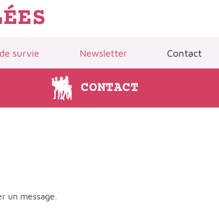
LÉES
 de survie
Newsletter
Contact
CONTACT
yer un message.