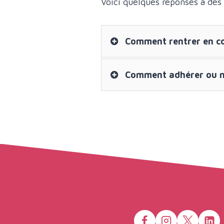
Voici quelques réponses à des
Comment rentrer en co
Comment adhérer ou n