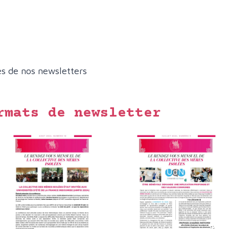
ves de nos newsletters
rmats de newsletter