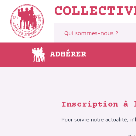
Aller
COLLECTIV
au
contenu
Qui sommes-nous ?
ADHÉRER
Inscription à 
Pour suivre notre actualité, n’