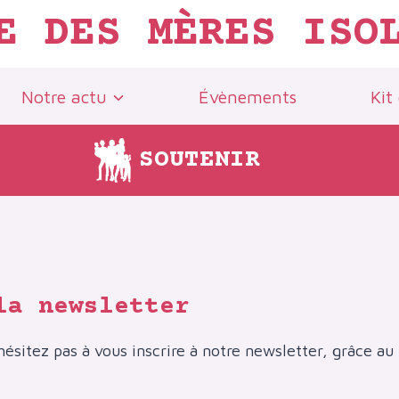
E DES MÈRES ISO
Notre actu
Évènements
Kit
SOUTENIR
la newsletter
hésitez pas à vous inscrire à notre newsletter, grâce au 