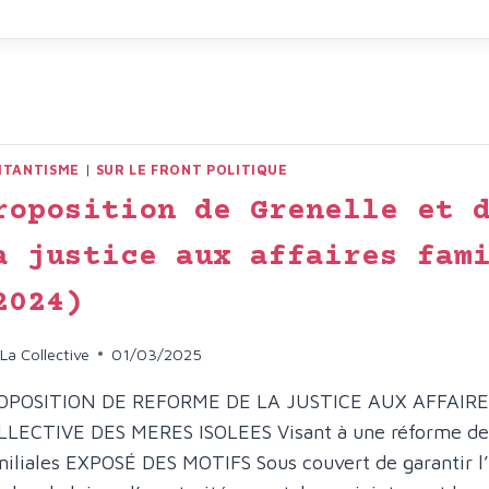
ITANTISME
|
SUR LE FRONT POLITIQUE
roposition de Grenelle et 
a justice aux affaires fam
2024)
La Collective
01/03/2025
OPOSITION DE REFORME DE LA JUSTICE AUX AFFAIRE
LLECTIVE DES MERES ISOLEES Visant à une réforme de l
iliales EXPOSÉ DES MOTIFS Sous couvert de garantir l’«