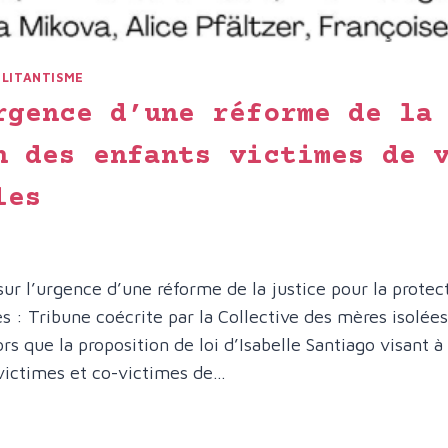
ILITANTISME
rgence d’une réforme de la
n des enfants victimes de 
les
ur l’urgence d’une réforme de la justice pour la protec
es : Tribune coécrite par la Collective des mères isolée
ors que la proposition de loi d’Isabelle Santiago visant 
victimes et co-victimes de…