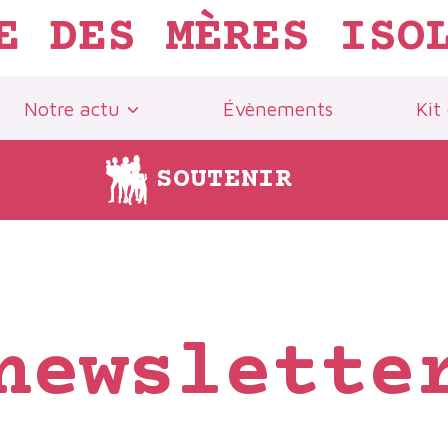
E DES MÈRES ISO
Notre actu
Évènements
Kit
SOUTENIR
newslette