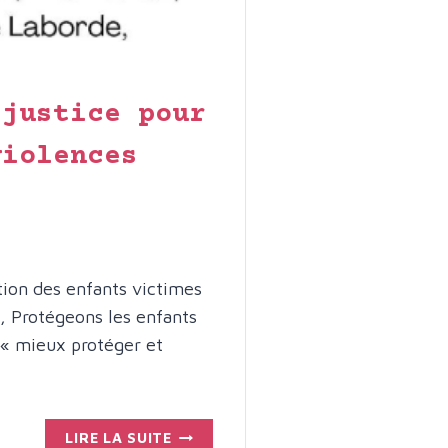
 justice pour
violences
tion des enfants victimes
s, Protégeons les enfants
à « mieux protéger et
PÉTITION
LIRE LA SUITE