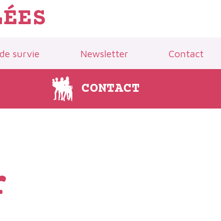
LÉES
 de survie
Newsletter
Contact
CONTACT
r