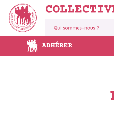
Aller
COLLECTIV
au
contenu
Qui sommes-nous ?
ADHÉRER