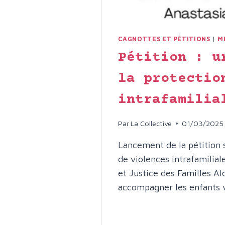
CAGNOTTES ET PÉTITIONS
|
M
Pétition : u
la protectio
intrafamilia
Par
La Collective
01/03/2025
Lancement de la pétition s
de violences intrafamilial
et Justice des Familles Al
accompagner les enfants 