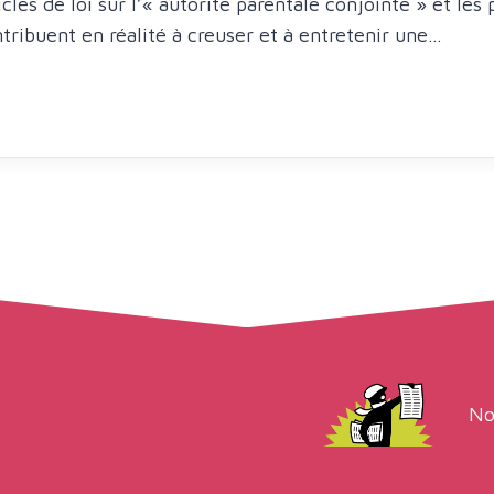
icles de loi sur l’« autorité parentale conjointe » et les 
tribuent en réalité à creuser et à entretenir une…
No