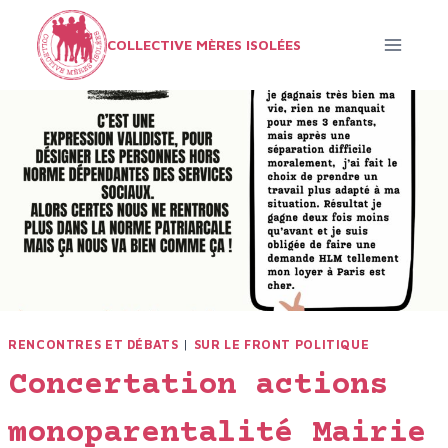
Aller
au
COLLECTIVE MÈRES ISOLÉES
contenu
RENCONTRES ET DÉBATS
|
SUR LE FRONT POLITIQUE
Concertation actions
monoparentalité Mairie