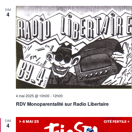
DIM
4
4 mai 2025 @ 10h00
-
12h00
RDV Monoparentalité sur Radio Libertaire
DIM
4