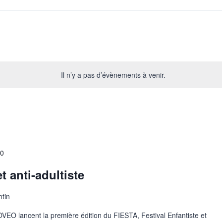
Il n’y a pas d’évènements à venir.
0
et anti-adultiste
ntin
’OVEO lancent la première édition du FIESTA, Festival Enfantiste et