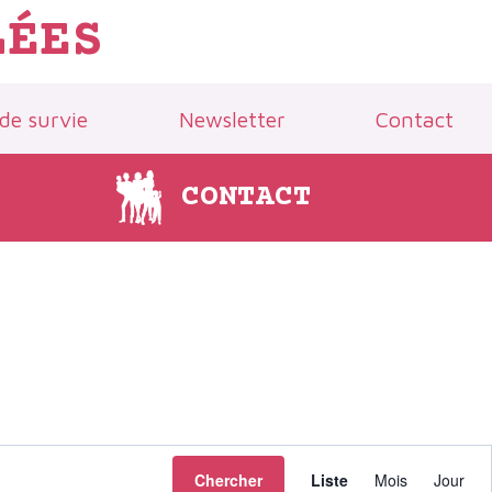
LÉES
 de survie
Newsletter
Contact
CONTACT
Navigati
Chercher
Liste
Mois
Jour