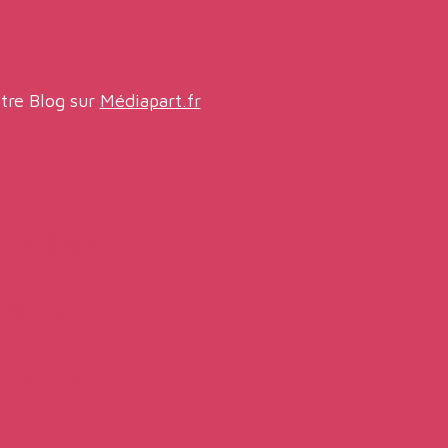
tre Blog sur
Médiapart.fr
Adhérer
Soutenir
Contact