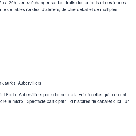
e 12h à 20h, venez échanger sur les droits des enfants et des jeunes
e de tables rondes, d’ateliers, de ciné-débat et de multiples
Jaurès, Aubervilliers
t Fort d Aubervilliers pour donner de la voix à celles qui n en ont
le micro ! Spectacle participatif - d histoires "le cabaret d ici", un
.