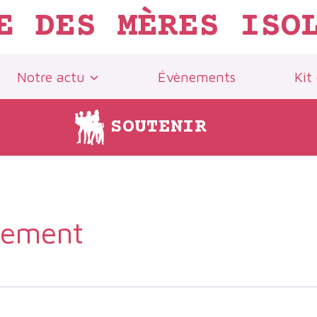
E DES MÈRES ISO
Notre actu
Évènements
Kit
SOUTENIR
ènement