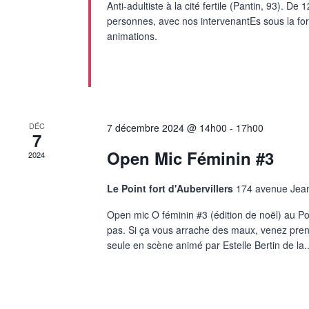
Anti-adultiste à la cité fertile (Pantin, 93). D
personnes, avec nos intervenantEs sous la form
animations.
DÉC
7 décembre 2024 @ 14h00
-
17h00
7
Open Mic Féminin #3
2024
Le Point fort d'Aubervillers
174 avenue Jean 
Open mic O féminin #3 (édition de noël) au Poin
pas. Si ça vous arrache des maux, venez prendre 
seule en scène animé par Estelle Bertin de la..