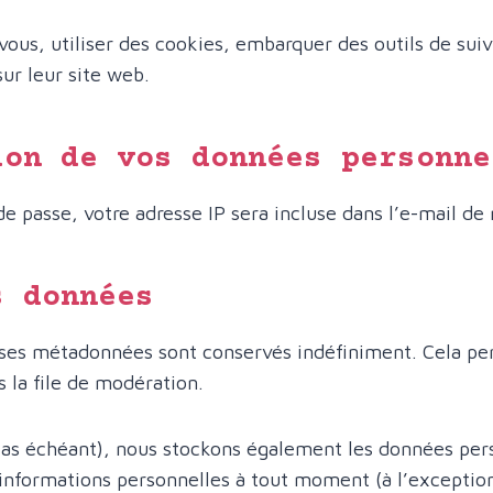
ous, utiliser des cookies, embarquer des outils de suivi
ur leur site web.
ion de vos données personne
 passe, votre adresse IP sera incluse dans l’e-mail de ré
s données
 ses métadonnées sont conservés indéfiniment. Cela p
s la file de modération.
 cas échéant), nous stockons également les données pers
nformations personnelles à tout moment (à l’exception d