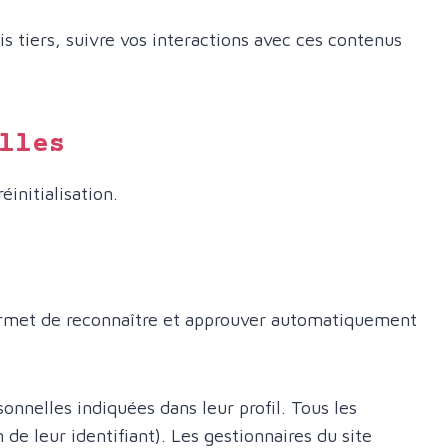
s tiers, suivre vos interactions avec ces contenus
lles
initialisation.
ermet de reconnaître et approuver automatiquement
onnelles indiquées dans leur profil. Tous les
e leur identifiant). Les gestionnaires du site