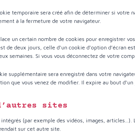
okie temporaire sera créé afin de déterminer si votre na
ment à la fermeture de votre navigateur.
ace un certain nombre de cookies pour enregistrer vos
st de deux jours, celle d’un cookie d’option d’écran est
eux semaines. Si vous vous déconnectez de votre compt
okie supplémentaire sera enregistré dans votre naviga
tion que vous venez de modifier. Il expire au bout d’un 
d’autres sites
 intégrés (par exemple des vidéos, images, articles…). 
endait sur cet autre site.