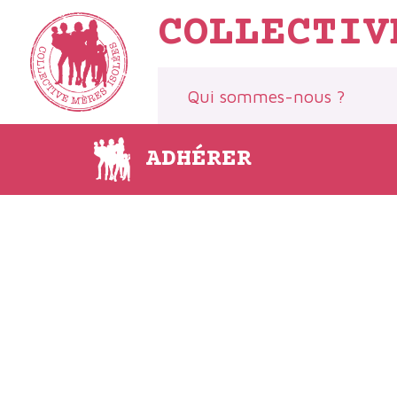
Aller
COLLECTIV
au
contenu
Qui sommes-nous ?
ADHÉRER