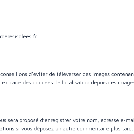
meresisolees.fr.
us conseillons d’éviter de téléverser des images conten
t extraire des données de localisation depuis ces image
ous sera proposé d’enregistrer votre nom, adresse e-ma
rmations si vous déposez un autre commentaire plus tard