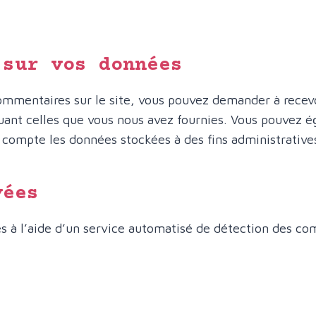
 sur vos données
commentaires sur le site, vous pouvez demander à recevo
luant celles que vous nous avez fournies. Vous pouvez
compte les données stockées à des fins administratives,
yées
s à l’aide d’un service automatisé de détection des co