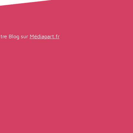
tre Blog sur
Médiapart.fr
Adhérer
Soutenir
Contact